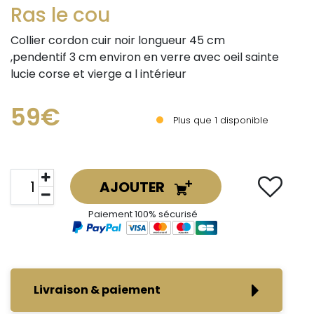
Ras le cou
Collier cordon cuir noir longueur 45 cm
,pendentif 3 cm environ en verre avec oeil sainte
lucie corse et vierge a l intérieur
59€
Plus que
1
disponible
AJOUTER
Paiement 100% sécurisé
Livraison & paiement